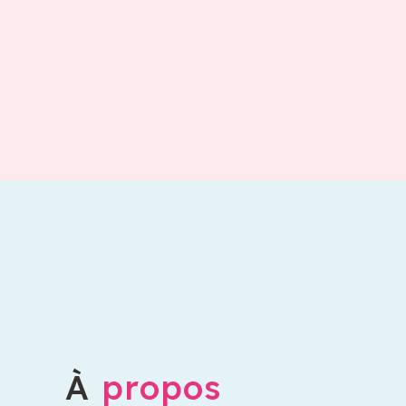
À
propos