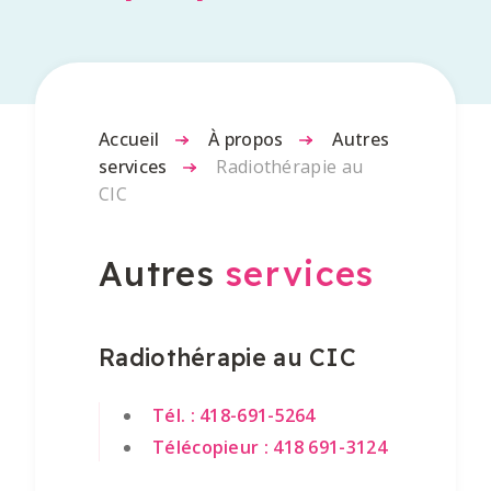
Accueil
-
À propos
-
Autres
services
-
Radiothérapie au
CIC
Autres
services
Radiothérapie au CIC
Tél. : 418-691-5264
Télécopieur : 418 691-3124