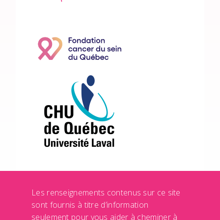
Les renseignements contenus sur ce site
sont fournis à titre d’information
seulement pour vous aider à cheminer à