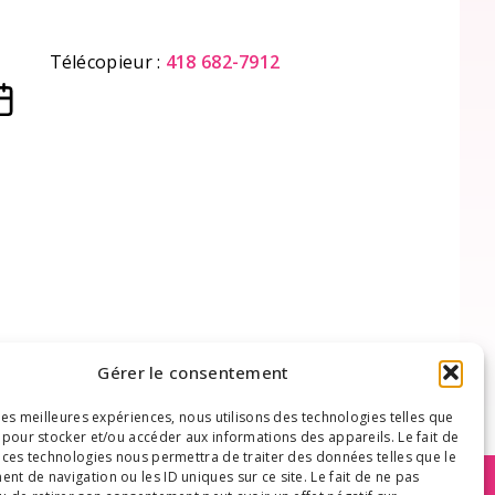
Télécopieur :
418 682-7912
Gérer le consentement
 les meilleures expériences, nous utilisons des technologies telles que
 pour stocker et/ou accéder aux informations des appareils. Le fait de
 ces technologies nous permettra de traiter des données telles que le
t de navigation ou les ID uniques sur ce site. Le fait de ne pas
le contexte de votre maladie et ne remplacent aucunement