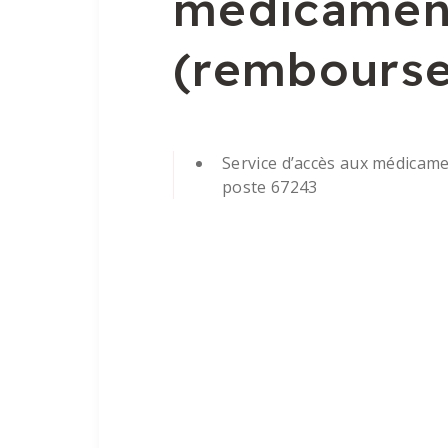
médicament
(rembours
Service d’accès aux médicam
poste 67243