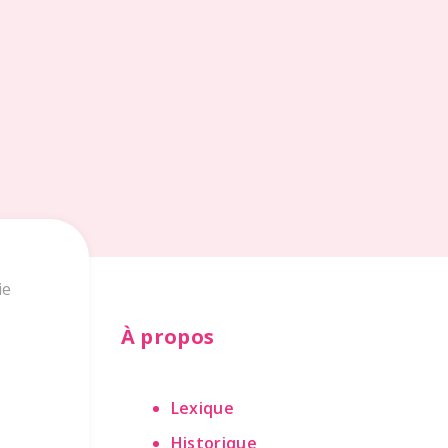
ie
À propos
Lexique
Historique