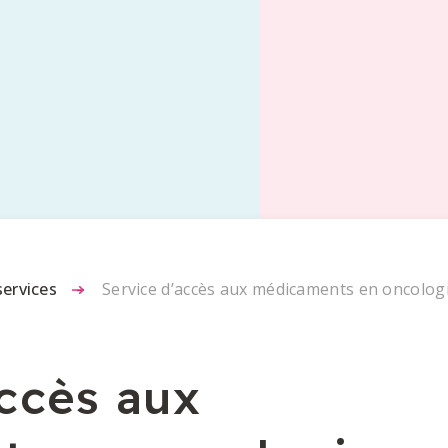
services
-
Service d’accès aux médicaments en oncolog
accès aux