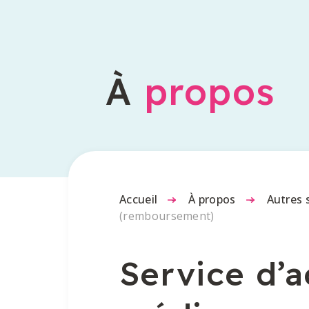
À
propos
Accueil
-
À propos
-
Autres 
(remboursement)
Service d’