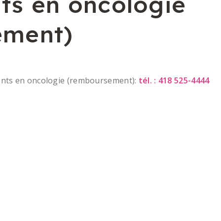
s en oncologie
ement)
ents en oncologie (remboursement):
tél. : 418 525-4444