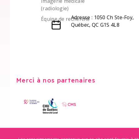
Imagerie médicale
(radiologie)
Adresse : 1050 Ch Ste-Foy,
Équipe de recherche
Québec, QC G1S 4L8
Merci à nos partenaires
Les renseignements contenus sur ce site sont fournis à ti