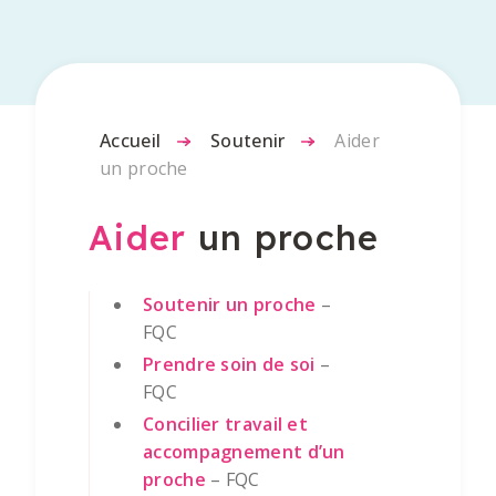
Accueil
-
Soutenir
-
Aider
un proche
Aider
un proche
Soutenir un proche
–
FQC
Prendre soin de soi
–
FQC
Concilier travail et
accompagnement d’un
proche
– FQC