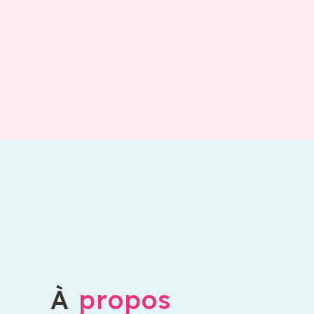
À
propos