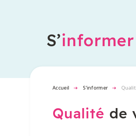
S’
informer
Accueil
-
S’informer
-
Qualit
Qualité
de 