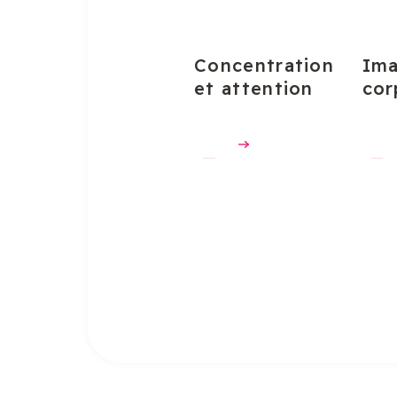
Concentration
Im
et attention
cor