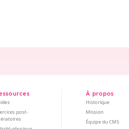
essources
À propos
ides
Historique
ercices post-
Mission
ératoires
Équipe du CMS
tivité physique –