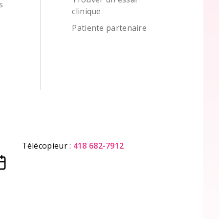
s
clinique
Patiente partenaire
Télécopieur :
418 682-7912