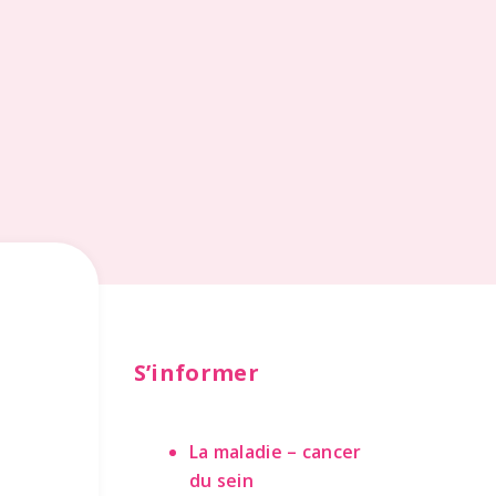
S’informer
La maladie – cancer
du sein