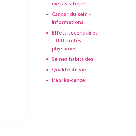
métastatique
Cancer du sein –
Informations
Effets secondaires
s
– Difficultés
physiques
Saines habitudes
Qualité de vie
L’après-cancer