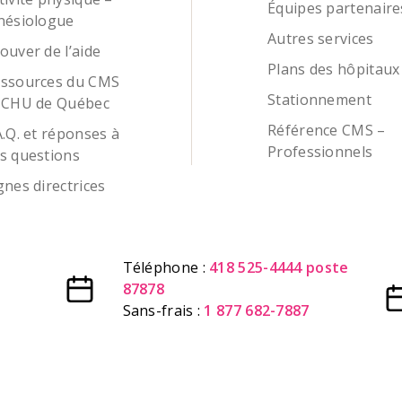
Équipes partenaire
nésiologue
Autres services
ouver de l’aide
Plans des hôpitaux
ssources du CMS
Stationnement
 CHU de Québec
Référence CMS –
A.Q. et réponses à
Professionnels
s questions
gnes directrices
Téléphone :
418 525-4444 poste
87878
Sans-frais :
1 877 682-7887