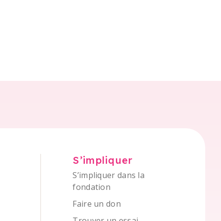
S’impliquer
S’impliquer dans la
fondation
Faire un don
Trouver un essai