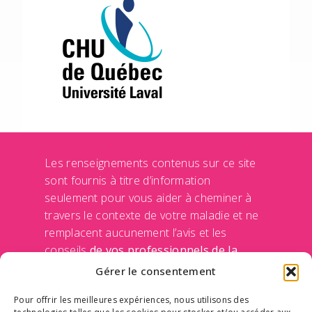
Les renseignements contenus sur ce site
sont fournis à titre d’information
seulement pour vous aider à cheminer à
travers le contexte de votre maladie et ne
remplacent aucunement l’avis et les
conseils
de vos professionnels de la
santé
de votre médecin et de votre équipe
Gérer le consentement
traitante. Le Centre des maladies du sein
Pour offrir les meilleures expériences, nous utilisons des
n’engage sa responsabilité d’aucune façon