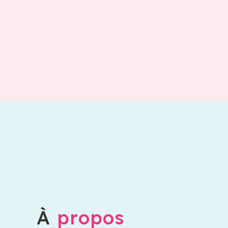
À
propos