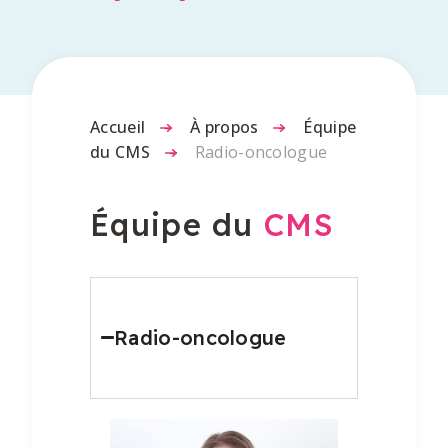
Accueil
-
À propos
-
Équipe
du CMS
-
Radio-oncologue
Équipe du
CMS
Radio-oncologue