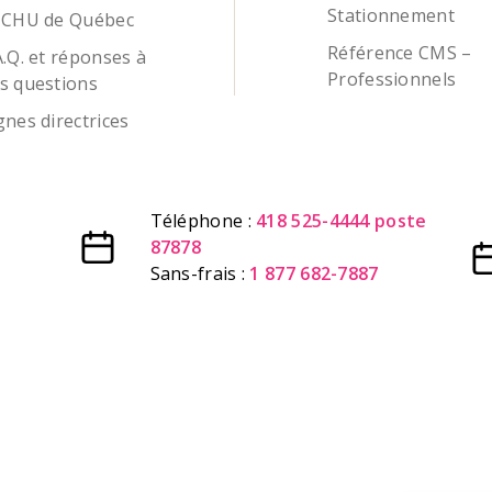
Stationnement
 CHU de Québec
Référence CMS –
A.Q. et réponses à
Professionnels
s questions
gnes directrices
Téléphone :
418 525-4444 poste
87878
Sans-frais :
1 877 682-7887