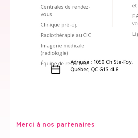
et
Centrales de rendez-
vous
F.
vo
Clinique pré-op
Li
Radiothérapie au CIC
Imagerie médicale
(radiologie)
Adresse : 1050 Ch Ste-Foy,
Équipe de recherche
Québec, QC G1S 4L8
Merci à nos partenaires