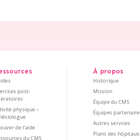
essources
À propos
ides
Historique
ercices post-
Mission
ératoires
Équipe du CMS
tivité physique –
Équipes partenaire
nésiologue
Autres services
ouver de l’aide
Plans des hôpitaux
ssources du CMS