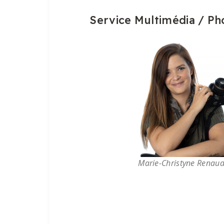
Service Multimédia / Ph
Marie-Christyne Renau