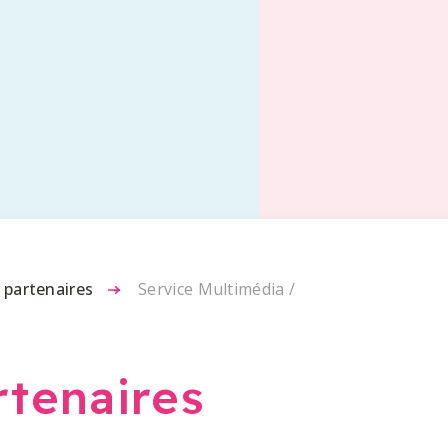
 partenaires
-
Service Multimédia /
rtenaires