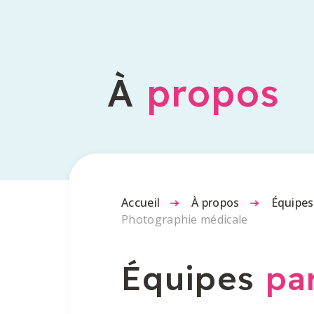
À
propos
Accueil
-
À propos
-
Équipes
Photographie médicale
Équipes
pa