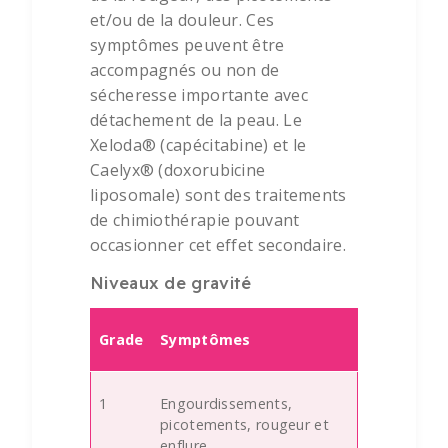
et/ou de la douleur. Ces
symptômes peuvent être
accompagnés ou non de
sécheresse importante avec
détachement de la peau. Le
Xeloda® (capécitabine) et le
Caelyx® (doxorubicine
liposomale) sont des traitements
de chimiothérapie pouvant
occasionner cet effet secondaire.
Niveaux de gravité
Grade
Symptômes
1
Engourdissements,
picotements, rougeur et
enflure