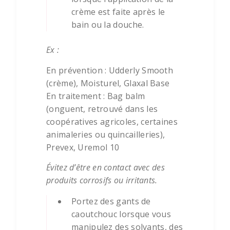
crème est
fait
e
après le
bain ou la
d
ouche.
Ex :
En prévention : Udderly Smooth
(crème), Moisturel, Glaxal Base
En traitement : Bag balm
(onguent, retrouvé dans les
coopératives agricoles, certaines
animaleries ou quincailleries),
Prevex, Uremol 10
Évitez d’être en contact avec des
produits corrosifs ou irritants.
Portez des gants de
caoutchouc lorsque vous
manipulez des solvants, des