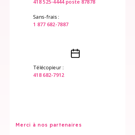
418 525-4444 poste 87878
Sans-frais :
1 877 682-7887
Télécopieur :
418 682-7912
Merci à nos partenaires