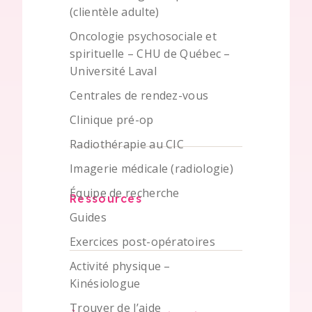
(clientèle adulte)
Oncologie psychosociale et
spirituelle – CHU de Québec –
Université Laval
Centrales de rendez-vous
Clinique pré-op
Radiothérapie au CIC
Imagerie médicale (radiologie)
Équipe de recherche
Ressources
Guides
Exercices post-opératoires
Activité physique –
Kinésiologue
Trouver de l’aide