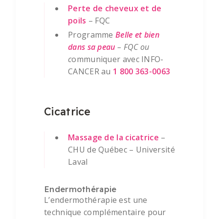
Perte de cheveux et de
poils
– FQC
Programme
Belle et bien
dans sa peau
– FQC ou
c
ommuniquer avec INFO-
CANCER au
1 800 363-0063
Cicatrice
Massage de la cicatrice
–
CHU de Québec – Université
Laval
Endermothérapie
L’endermothérapie est une
technique complémentaire pour