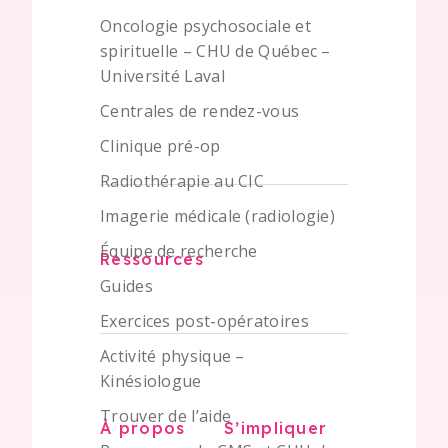
Oncologie psychosociale et
spirituelle – CHU de Québec –
Université Laval
Centrales de rendez-vous
Clinique pré-op
Radiothérapie au CIC
Imagerie médicale (radiologie)
Équipe de recherche
Ressources
Guides
Exercices post-opératoires
Activité physique –
Kinésiologue
Trouver de l’aide
À propos
S’impliquer