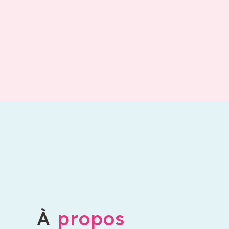
À
propos