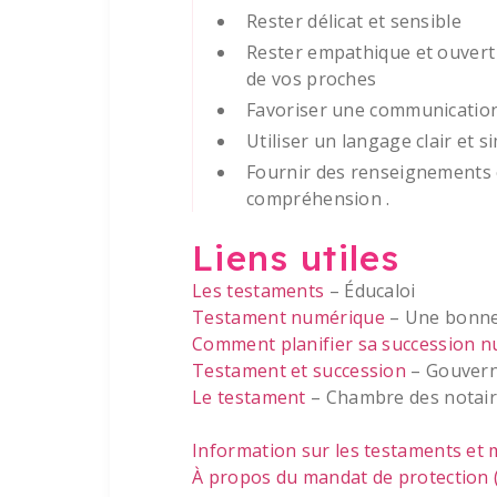
Rester délicat et sensible
Rester empathique et ouvert
de vos proches
Favoriser une communicatio
Utiliser un langage clair et s
Fournir des renseignements et
compréhension .
Liens utiles
Les testaments
– Éducaloi
Testament numérique
– Une bonne 
Comment planifier sa succession 
Testament et succession
– Gouver
Le testament
– Chambre des notai
Information sur les testaments et
À propos du mandat de protection (