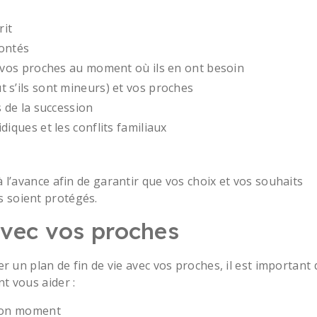
rit
lontés
de vos proches au moment où ils en ont besoin
t s’ils sont mineurs) et vos proches
s de la succession
diques et les conflits familiaux
 à l’avance afin de garantir que vos choix et vos souhaits
s soient protégés.
avec vos proches
der un plan de fin de vie avec vos proches, il est important 
nt vous aider :
 bon moment