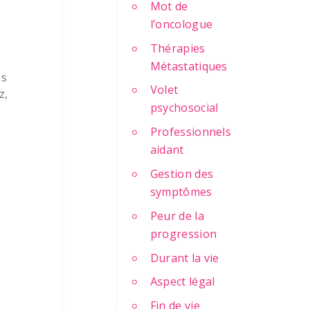
Mot de
l’oncologue
Thérapies
Métastatiques
ns
Volet
z,
psychosocial
Professionnels
aidant
Gestion des
symptômes
Peur de la
progression
Durant la vie
Aspect légal
Fin de vie