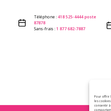
Téléphone :
418 525-4444 poste
87878
Sans-frais :
1 877 682-7887
Pour offrir
les cookies
consentir à
comportemen