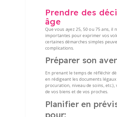
Prendre des décis
âge
Que vous ayez 25, 50 ou 75 ans, il n
importantes pour exprimer vos volo
certaines démarches simples peuvent
complications.
Préparer son aven
En prenant le temps de réfléchir d
en rédigeant les documents légaux 
procuration, niveau de soins, etc.),
de vos biens et de vos proches.
Planifier en prév
pour: