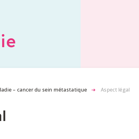
ie
ladie – cancer du sein métastatique
-
Aspect légal
l