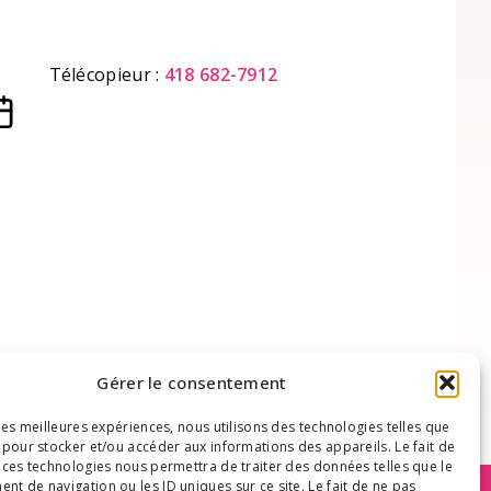
Télécopieur :
418 682-7912
Gérer le consentement
 les meilleures expériences, nous utilisons des technologies telles que
 pour stocker et/ou accéder aux informations des appareils. Le fait de
 ces technologies nous permettra de traiter des données telles que le
t de navigation ou les ID uniques sur ce site. Le fait de ne pas