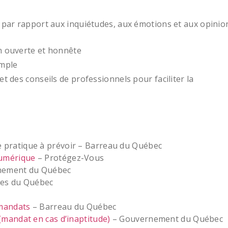
 par rapport aux inquiétudes, aux émotions et aux opinio
n ouverte et honnête
imple
 des conseils de professionnels pour faciliter la
pratique à prévoir – Barreau du Québec
numérique
– Protégez-Vous
nement du Québec
res du Québec
 mandats
– Barreau du Québec
mandat en cas d’inaptitude)
– Gouvernement du Québec