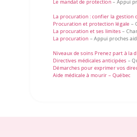
Le mandat de protection
– Appui pr
La procuration : confier la gestion 
Procuration et protection légale
– 
La procuration et ses limites
– Cham
La procuration
– Appui proches ai
Niveaux de soins Prenez part à la d
Directives médicales anticipées
– Q
Démarches pour exprimer vos direc
Aide médicale à mourir – Québec