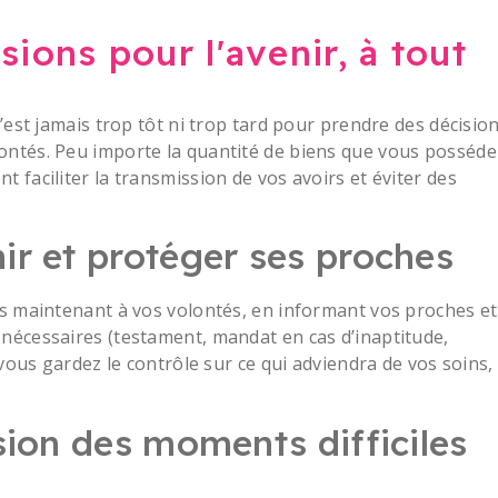
ions pour l'avenir, à tout
’est jamais trop tôt ni trop tard pour prendre des décisio
ntés. Peu importe la quantité de biens que vous posséde
 faciliter la transmission de vos avoirs et éviter des
ir et protéger ses proches
ès maintenant à vos volontés, en informant vos proches et
nécessaires (testament, mandat en cas d’inaptitude,
 vous gardez le contrôle sur ce qui adviendra de vos soins,
ision des moments difficiles