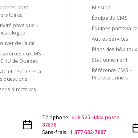
ercices post-
Mission
ératoires
Équipe du CMS
tivité physique –
Équipes partenaire
nésiologue
Autres services
ouver de l’aide
Plans des hôpitaux
ssources du CMS
Stationnement
 CHU de Québec
Référence CMS –
A.Q. et réponses à
Professionnels
s questions
gnes directrices
Téléphone :
418 525-4444 poste
87878
Sans-frais :
1 877 682-7887