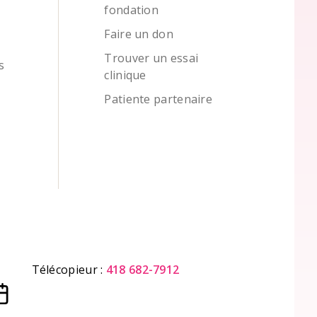
fondation
Faire un don
Trouver un essai
s
clinique
Patiente partenaire
Télécopieur :
418 682-7912