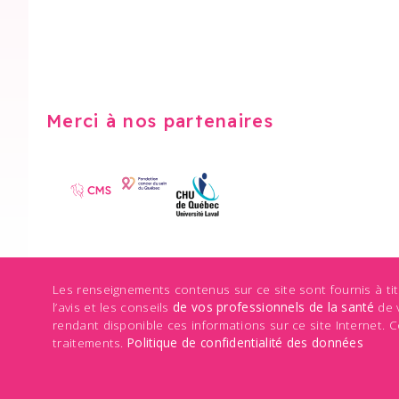
Merci à nos partenaires
Les renseignements contenus sur ce site sont fournis à ti
l’avis et les conseils
de vos professionnels de la santé
de v
rendant disponible ces informations sur ce site Internet
traitements.
Politique de confidentialité des données