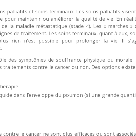
ns palliatifs et soins terminaux. Les soins palliatifs visen
 pour maintenir ou améliorer la qualité de vie. En réalit
de la maladie métastatique (stade 4). Les « marches » 
 lignes de traitement. Les soins terminaux, quant à eux, so
lus rien n’est possible pour prolonger la vie. Il s’ag
.
ntrôle des symptômes de souffrance physique ou morale, 
s traitements contre le cancer ou non. Des options existe
:
thérapie
liquide dans l’enveloppe du poumon (si une grande quanti
s contre le cancer ne sont plus efficaces ou sont associés