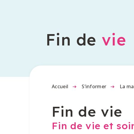
Fin de
vie
Accueil
-
S’informer
-
La ma
Fin de vie
Fin de vie et soin