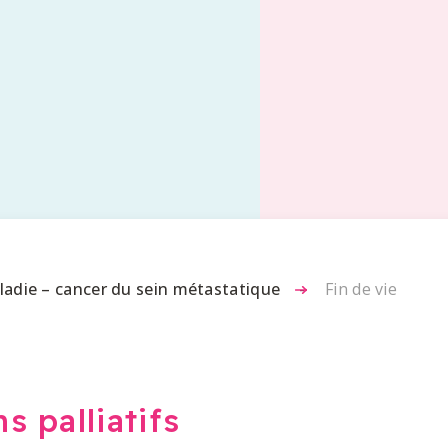
ladie – cancer du sein métastatique
-
Fin de vie
s palliatifs