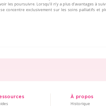
oir les poursuivre. Lorsqu’il n’y a plus d’avantages à suiv
se concentre exclusivement sur les soins palliatifs et pl
essources
À propos
ides
Historique