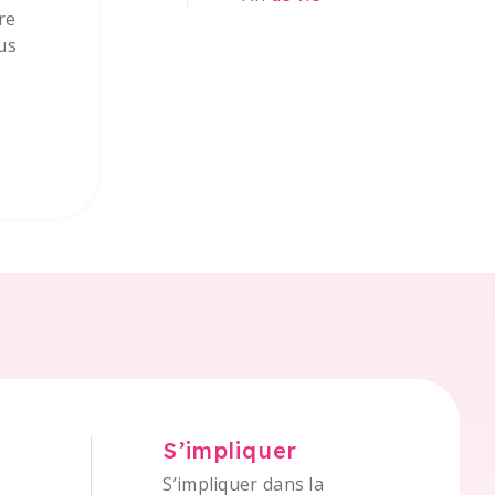
re
us
S’impliquer
S’impliquer dans la