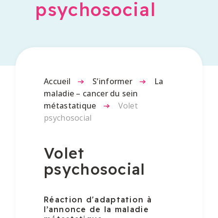
psychosocial
Accueil
-
S’informer
-
La
maladie – cancer du sein
métastatique
-
Volet
psychosocial
Volet
psychosocial
Réaction d'adaptation à
l’annonce de la maladie