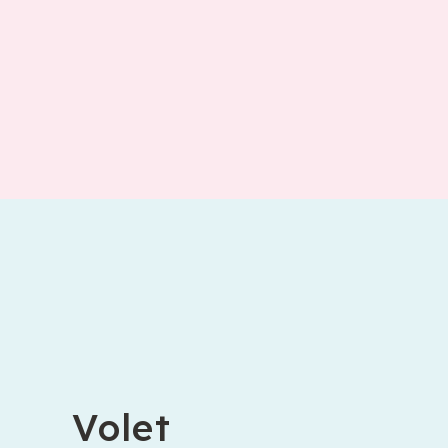
Volet