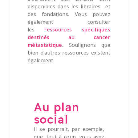
disponibles dans les libraires et
des fondations. Vous pouvez
également consulter
les
ressources spécifiques
destinés au cancer
métastatique
.
Soulignons que
bien d’autres ressources existent
également.
Au plan social
Au plan
social
Il se pourrait, par exemple,
que, tout à coup, vous ayez