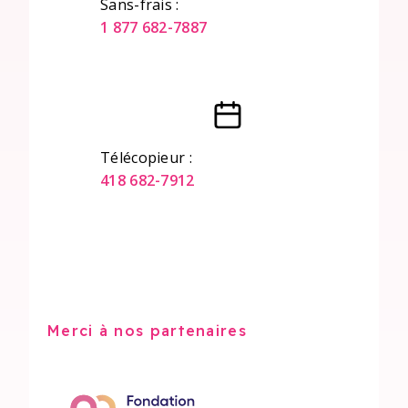
Sans-frais :
1 877 682-7887
Télécopieur :
418 682-7912
Merci à nos partenaires