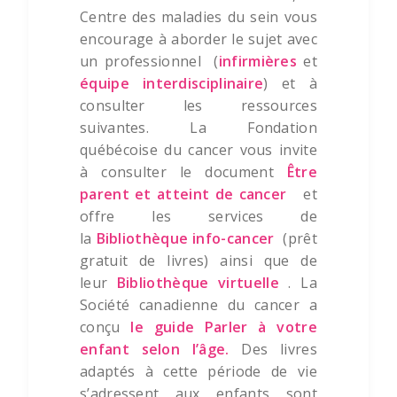
Centre des maladies du sein vous
encourage à aborder le sujet avec
un professionnel (
infirmières
et
équipe interdisciplinaire
) et à
consulter les ressources
suivantes. La Fondation
québécoise du cancer vous invite
à consulter le document
Être
parent et atteint de cancer
et
offre les services de
la
Bibliothèque info-cancer
(prêt
gratuit de livres) ainsi que de
leur
Bibliothèque virtuelle
. La
Société canadienne du cancer a
conçu
le guide Parler à votre
enfant selon l’âge.
Des livres
adaptés à cette période de vie
s’adressent aux enfants sont