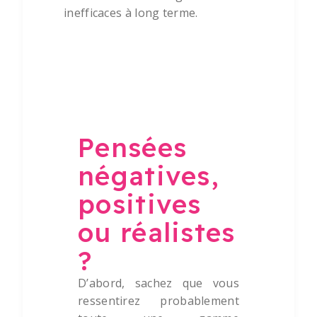
inefficaces à long terme.
Pensées négatives,
positives ou réalistes ?
Pensées
négatives,
positives
ou réalistes
?
D’abord, sachez que vous
ressentirez probablement